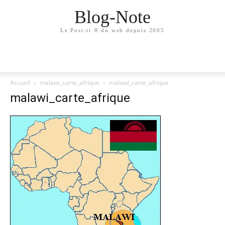
Blog-Note
Le Post-it ® du web depuis 2005
Accueil
malawi_carte_afrique
malawi_carte_afrique
malawi_carte_afrique