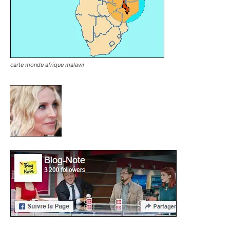
carte monde afrique malawi