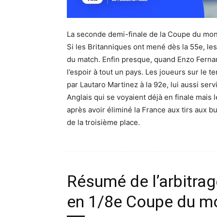
La seconde demi-finale de la Coupe du monde
Si les Britanniques ont mené dès la 55e, les 
du match. Enfin presque, quand Enzo Fernande
l’espoir à tout un pays. Les joueurs sur le 
par Lautaro Martinez à la 92e, lui aussi ser
Anglais qui se voyaient déjà en finale mais l
après avoir éliminé la France aux tirs aux bu
de la troisième place.
Résumé de l’arbitra
en 1/8e Coupe du m