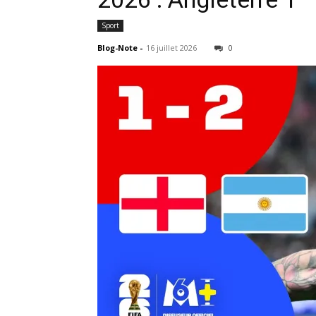
Sport
Blog-Note
-
16 juillet 2026
0