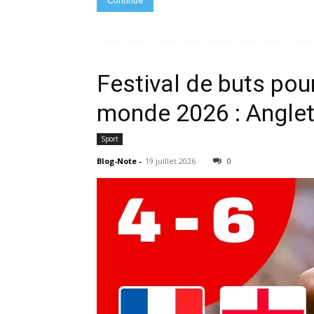
Continue
Festival de buts pou
monde 2026 : Anglet
Sport
Blog-Note
-
19 juillet 2026
0