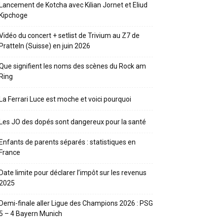
Lancement de Kotcha avec Kilian Jornet et Eliud
Kipchoge
Vidéo du concert + setlist de Trivium au Z7 de
Pratteln (Suisse) en juin 2026
Que signifient les noms des scènes du Rock am
Ring
La Ferrari Luce est moche et voici pourquoi
Les JO des dopés sont dangereux pour la santé
Enfants de parents séparés : statistiques en
France
Date limite pour déclarer l’impôt sur les revenus
2025
Demi-finale aller Ligue des Champions 2026 : PSG
5 – 4 Bayern Munich