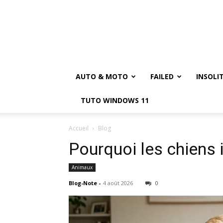
AUTO & MOTO
FAILED
INSOLI
TUTO WINDOWS 11
Accueil
Blog
Pourquoi les chiens i
Animaux
Blog-Note
-
4 août 2026
0