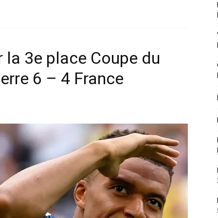
r la 3e place Coupe du
erre 6 – 4 France