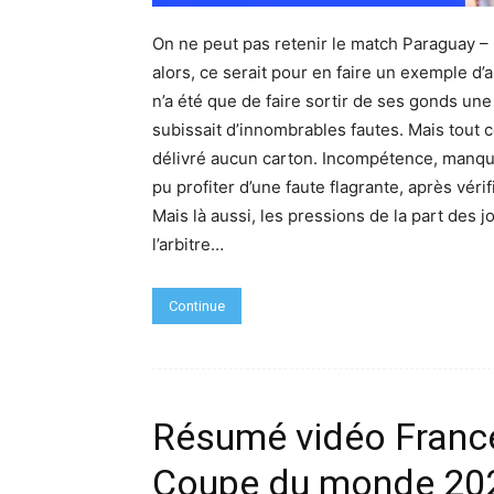
On ne peut pas retenir le match Paraguay – 
alors, ce serait pour en faire un exemple d’a
n’a été que de faire sortir de ses gonds une
subissait d’innombrables fautes. Mais tout cec
délivré aucun carton. Incompétence, manque
pu profiter d’une faute flagrante, après véri
Mais là aussi, les pressions de la part des
l’arbitre…
Continue
Résumé vidéo France
Coupe du monde 20