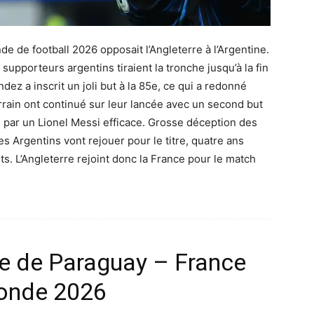
 de football 2026 opposait l’Angleterre à l’Argentine.
supporteurs argentins tiraient la tronche jusqu’à la fin
z a inscrit un joli but à la 85e, ce qui a redonné
terrain ont continué sur leur lancée avec un second but
vi par un Lionel Messi efficace. Grosse déception des
es Argentins vont rejouer pour le titre, quatre ans
ts. L’Angleterre rejoint donc la France pour le match
ge de Paraguay – France
onde 2026