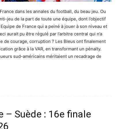
France dans les annales du football, du beau jeu. Ou
nti-jeu de la part de toute une équipe, dont l’objectif
 Equipe de France qui a peiné à jouer à son niveau et
i aurait pu être régulé par l’arbitre central qui n’a
 de courage, corruption ? Les Bleus ont finalement
fication grâce à la VAR, en transformant un pénalty.
 joueurs sud-américains méritaient un recadrage de
 – Suède : 16e finale
26