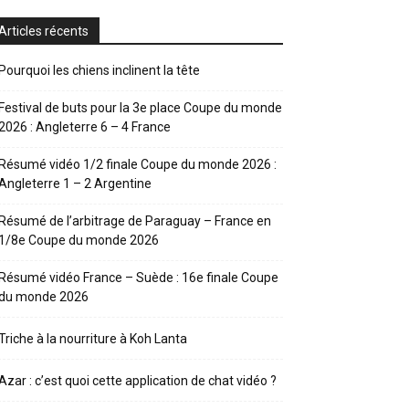
Articles récents
Pourquoi les chiens inclinent la tête
Festival de buts pour la 3e place Coupe du monde
2026 : Angleterre 6 – 4 France
Résumé vidéo 1/2 finale Coupe du monde 2026 :
Angleterre 1 – 2 Argentine
Résumé de l’arbitrage de Paraguay – France en
1/8e Coupe du monde 2026
Résumé vidéo France – Suède : 16e finale Coupe
du monde 2026
Triche à la nourriture à Koh Lanta
Azar : c’est quoi cette application de chat vidéo ?