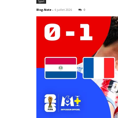
Sport
Blog-Note
-
6 juillet 2026
0