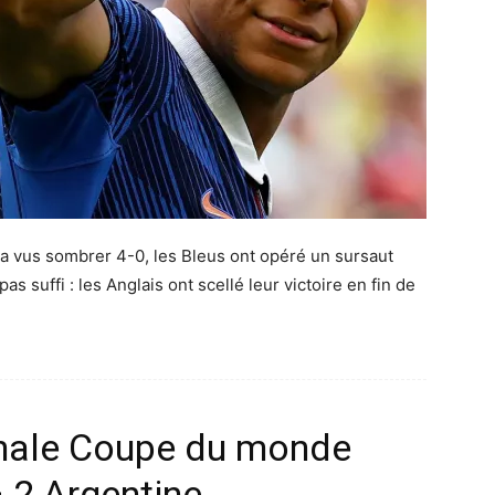
a vus sombrer 4-0, les Bleus ont opéré un sursaut
s suffi : les Anglais ont scellé leur victoire en fin de
inale Coupe du monde
– 2 Argentine