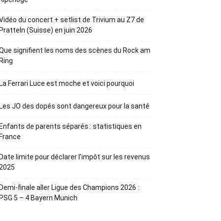
Vidéo du concert + setlist de Trivium au Z7 de
Pratteln (Suisse) en juin 2026
Que signifient les noms des scènes du Rock am
Ring
La Ferrari Luce est moche et voici pourquoi
Les JO des dopés sont dangereux pour la santé
Enfants de parents séparés : statistiques en
France
Date limite pour déclarer l’impôt sur les revenus
2025
Demi-finale aller Ligue des Champions 2026 :
PSG 5 – 4 Bayern Munich