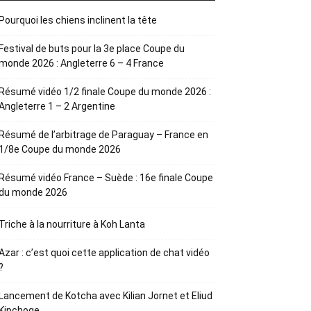
Pourquoi les chiens inclinent la tête
Festival de buts pour la 3e place Coupe du
monde 2026 : Angleterre 6 – 4 France
Résumé vidéo 1/2 finale Coupe du monde 2026 :
Angleterre 1 – 2 Argentine
Résumé de l’arbitrage de Paraguay – France en
1/8e Coupe du monde 2026
Résumé vidéo France – Suède : 16e finale Coupe
du monde 2026
Triche à la nourriture à Koh Lanta
Azar : c’est quoi cette application de chat vidéo
?
Lancement de Kotcha avec Kilian Jornet et Eliud
Kipchoge