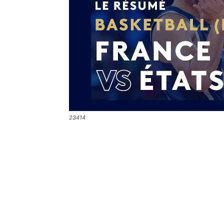
23414