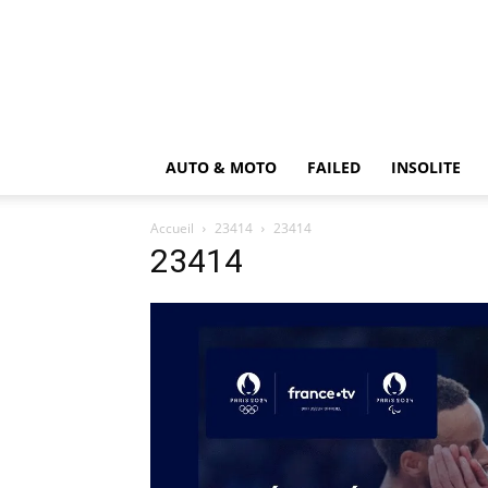
AUTO & MOTO
FAILED
INSOLITE
Accueil
23414
23414
23414