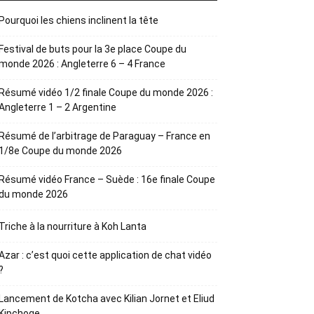
Pourquoi les chiens inclinent la tête
Festival de buts pour la 3e place Coupe du
monde 2026 : Angleterre 6 – 4 France
Résumé vidéo 1/2 finale Coupe du monde 2026 :
Angleterre 1 – 2 Argentine
Résumé de l’arbitrage de Paraguay – France en
1/8e Coupe du monde 2026
Résumé vidéo France – Suède : 16e finale Coupe
du monde 2026
Triche à la nourriture à Koh Lanta
Azar : c’est quoi cette application de chat vidéo
?
Lancement de Kotcha avec Kilian Jornet et Eliud
Kipchoge