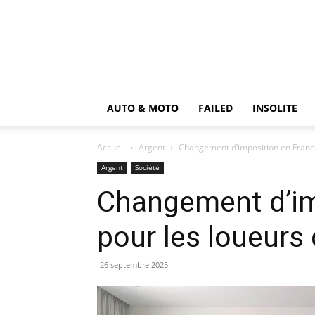
AUTO & MOTO
FAILED
INSOLITE
Accueil
Argent
Changement d’imposition en Franc
Argent
Société
Changement d’im
pour les loueurs
26 septembre 2025