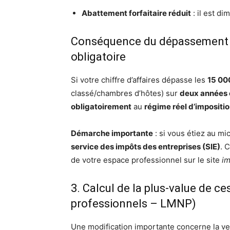
Abattement forfaitaire réduit
: il est d
Conséquence du dépassement de 
obligatoire
Si votre chiffre d’affaires dépasse les
15 00
classé/chambres d’hôtes) sur
deux années 
obligatoirement
au
régime réel d’impositi
Démarche importante
: si vous étiez au mi
service des impôts des entreprises (SIE)
. 
de votre espace professionnel sur le site
im
3. Calcul de la plus-value de c
professionnels – LMNP)
Une modification importante concerne la ve