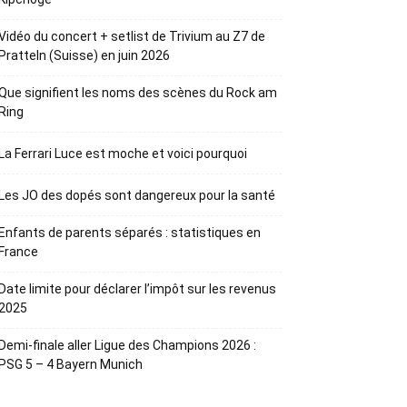
Vidéo du concert + setlist de Trivium au Z7 de
Pratteln (Suisse) en juin 2026
Que signifient les noms des scènes du Rock am
Ring
La Ferrari Luce est moche et voici pourquoi
Les JO des dopés sont dangereux pour la santé
Enfants de parents séparés : statistiques en
France
Date limite pour déclarer l’impôt sur les revenus
2025
Demi-finale aller Ligue des Champions 2026 :
PSG 5 – 4 Bayern Munich