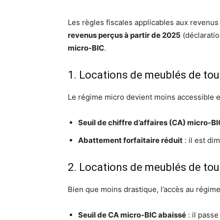
Les règles fiscales applicables aux revenus
revenus perçus à partir de 2025
(déclarati
micro-BIC
.
1. Locations de meublés de to
Le régime micro devient moins accessible e
Seuil de chiffre d’affaires (CA) micro-B
Abattement forfaitaire réduit
: il est d
2. Locations de meublés de tou
Bien que moins drastique, l’accès au régime
Seuil de CA micro-BIC abaissé
: il pass