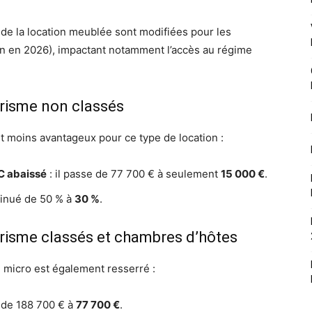
 de la location meublée sont modifiées pour les
on en 2026), impactant notamment l’accès au régime
urisme non classés
t moins avantageux pour ce type de location :
IC abaissé
: il passe de 77 700 € à seulement
15 000 €
.
iminué de 50 % à
30 %
.
risme classés et chambres d’hôtes
 micro est également resserré :
e de 188 700 € à
77 700 €
.