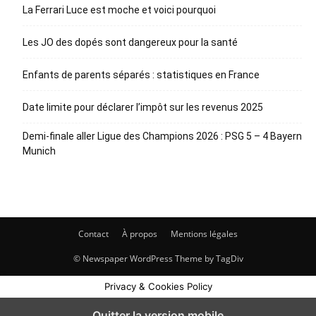
La Ferrari Luce est moche et voici pourquoi
Les JO des dopés sont dangereux pour la santé
Enfants de parents séparés : statistiques en France
Date limite pour déclarer l’impôt sur les revenus 2025
Demi-finale aller Ligue des Champions 2026 : PSG 5 – 4 Bayern
Munich
Contact
À propos
Mentions légales
© Newspaper WordPress Theme by TagDiv
Privacy & Cookies Policy
Quitter la version mobile