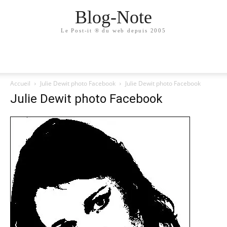
Blog-Note
Le Post-it ® du web depuis 2005
Accueil
Julie Dewit photo Facebook
Julie Dewit photo Facebook
Julie Dewit photo Facebook