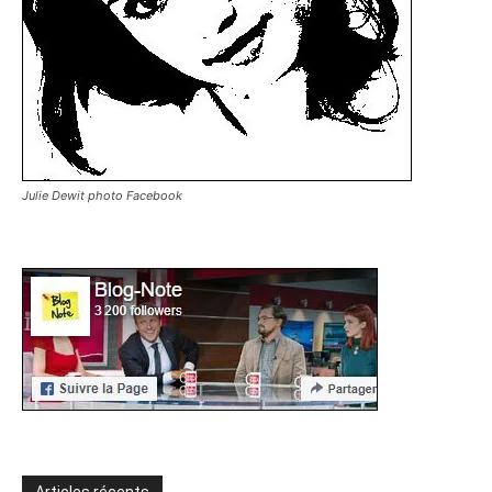
Julie Dewit photo Facebook