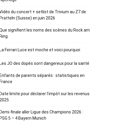
Vidéo du concert + setlist de Trivium au Z7 de
Pratteln (Suisse) en juin 2026
Que signifient les noms des scènes du Rock am
Ring
La Ferrari Luce est moche et voici pourquoi
Les JO des dopés sont dangereux pour la santé
Enfants de parents séparés : statistiques en
France
Date limite pour déclarer l’impôt sur les revenus
2025
Demi-finale aller Ligue des Champions 2026 :
PSG 5 – 4 Bayern Munich