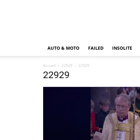
AUTO & MOTO
FAILED
INSOLITE
Accueil
22929
22929
22929