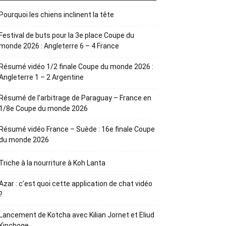
Pourquoi les chiens inclinent la tête
Festival de buts pour la 3e place Coupe du
monde 2026 : Angleterre 6 – 4 France
Résumé vidéo 1/2 finale Coupe du monde 2026 :
Angleterre 1 – 2 Argentine
Résumé de l’arbitrage de Paraguay – France en
1/8e Coupe du monde 2026
Résumé vidéo France – Suède : 16e finale Coupe
du monde 2026
Triche à la nourriture à Koh Lanta
Azar : c’est quoi cette application de chat vidéo
?
Lancement de Kotcha avec Kilian Jornet et Eliud
Kipchoge