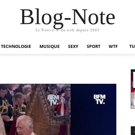
Blog-Note
Le Post-it ® du web depuis 2005
TECHNOLOGIE
MUSIQUE
SEXY
SPORT
WTF
TU