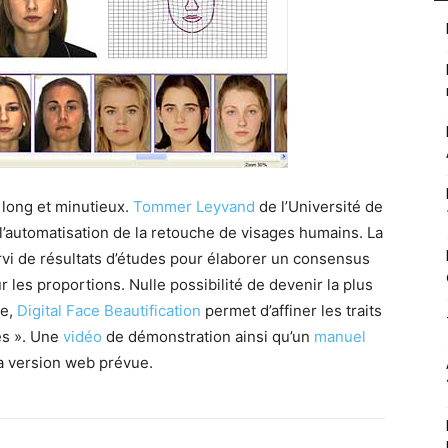
 long et minutieux.
Tommer Leyvand
de l’Université de
 l’automatisation de la retouche de visages humains. La
servi de résultats d’études pour élaborer un consensus
r les proportions. Nulle possibilité de devenir la plus
de,
Digital Face Beautification
permet d’affiner les traits
es ». Une
vidéo
de démonstration ainsi qu’un
manuel
 la version web prévue.