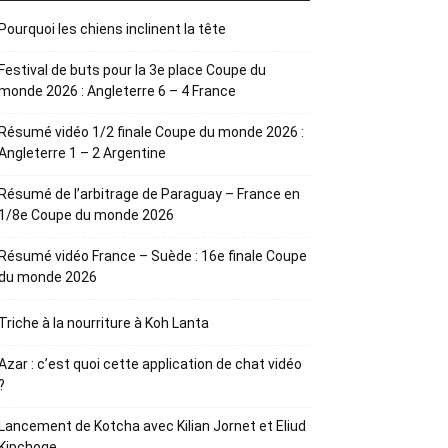
Pourquoi les chiens inclinent la tête
Festival de buts pour la 3e place Coupe du
monde 2026 : Angleterre 6 – 4 France
Résumé vidéo 1/2 finale Coupe du monde 2026 :
Angleterre 1 – 2 Argentine
Résumé de l’arbitrage de Paraguay – France en
1/8e Coupe du monde 2026
Résumé vidéo France – Suède : 16e finale Coupe
du monde 2026
Triche à la nourriture à Koh Lanta
Azar : c’est quoi cette application de chat vidéo
?
Lancement de Kotcha avec Kilian Jornet et Eliud
Kipchoge