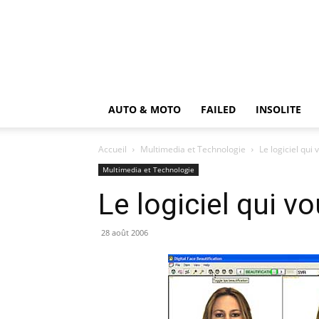
AUTO & MOTO
FAILED
INSOLITE
Accueil
Multimedia et Technologie
Le logiciel qui
Multimedia et Technologie
Le logiciel qui v
28 août 2006