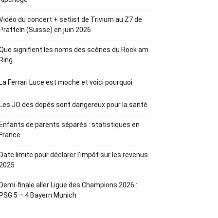
Vidéo du concert + setlist de Trivium au Z7 de
Pratteln (Suisse) en juin 2026
Que signifient les noms des scènes du Rock am
Ring
La Ferrari Luce est moche et voici pourquoi
Les JO des dopés sont dangereux pour la santé
Enfants de parents séparés : statistiques en
France
Date limite pour déclarer l’impôt sur les revenus
2025
Demi-finale aller Ligue des Champions 2026 :
PSG 5 – 4 Bayern Munich