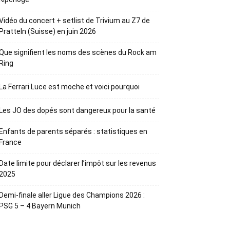
Vidéo du concert + setlist de Trivium au Z7 de
Pratteln (Suisse) en juin 2026
Que signifient les noms des scènes du Rock am
Ring
La Ferrari Luce est moche et voici pourquoi
Les JO des dopés sont dangereux pour la santé
Enfants de parents séparés : statistiques en
France
Date limite pour déclarer l’impôt sur les revenus
2025
Demi-finale aller Ligue des Champions 2026 :
PSG 5 – 4 Bayern Munich