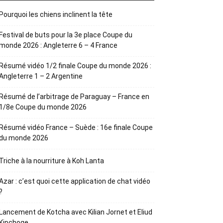
Pourquoi les chiens inclinent la tête
Festival de buts pour la 3e place Coupe du
monde 2026 : Angleterre 6 – 4 France
Résumé vidéo 1/2 finale Coupe du monde 2026 :
Angleterre 1 – 2 Argentine
Résumé de l’arbitrage de Paraguay – France en
1/8e Coupe du monde 2026
Résumé vidéo France – Suède : 16e finale Coupe
du monde 2026
Triche à la nourriture à Koh Lanta
Azar : c’est quoi cette application de chat vidéo
?
Lancement de Kotcha avec Kilian Jornet et Eliud
Kipchoge