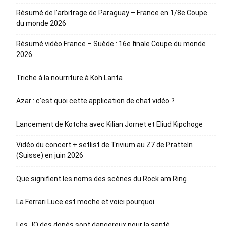
Résumé de l’arbitrage de Paraguay – France en 1/8e Coupe
du monde 2026
Résumé vidéo France – Suède : 16e finale Coupe du monde
2026
Triche à la nourriture à Koh Lanta
Azar : c’est quoi cette application de chat vidéo ?
Lancement de Kotcha avec Kilian Jornet et Eliud Kipchoge
Vidéo du concert + setlist de Trivium au Z7 de Pratteln
(Suisse) en juin 2026
Que signifient les noms des scènes du Rock am Ring
La Ferrari Luce est moche et voici pourquoi
Les JO des dopés sont dangereux pour la santé