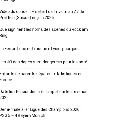
Vidéo du concert + setlist de Trivium au Z7 de
Pratteln (Suisse) en juin 2026
Que signifient les noms des scènes du Rock am
Ring
La Ferrari Luce est moche et voici pourquoi
Les JO des dopés sont dangereux pour la santé
Enfants de parents séparés : statistiques en
France
Date limite pour déclarer l’impôt sur les revenus
2025
Demi-finale aller Ligue des Champions 2026 :
PSG 5 – 4 Bayern Munich