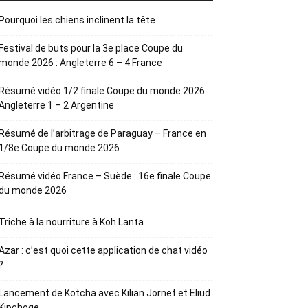
Pourquoi les chiens inclinent la tête
Festival de buts pour la 3e place Coupe du
monde 2026 : Angleterre 6 – 4 France
Résumé vidéo 1/2 finale Coupe du monde 2026 :
Angleterre 1 – 2 Argentine
Résumé de l’arbitrage de Paraguay – France en
1/8e Coupe du monde 2026
Résumé vidéo France – Suède : 16e finale Coupe
du monde 2026
Triche à la nourriture à Koh Lanta
Azar : c’est quoi cette application de chat vidéo
?
Lancement de Kotcha avec Kilian Jornet et Eliud
Kipchoge