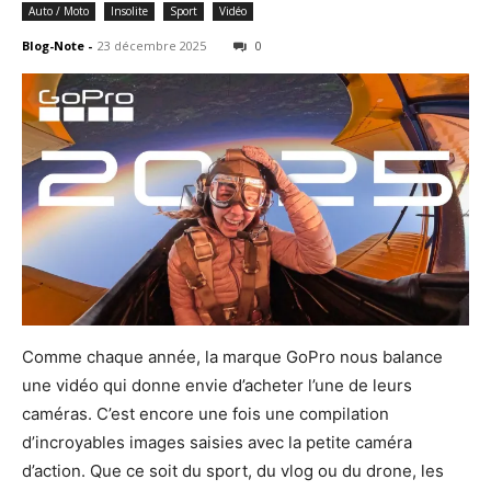
Auto / Moto
Insolite
Sport
Vidéo
Blog-Note
-
23 décembre 2025
0
Comme chaque année, la marque GoPro nous balance
une vidéo qui donne envie d’acheter l’une de leurs
caméras. C’est encore une fois une compilation
d’incroyables images saisies avec la petite caméra
d’action. Que ce soit du sport, du vlog ou du drone, les