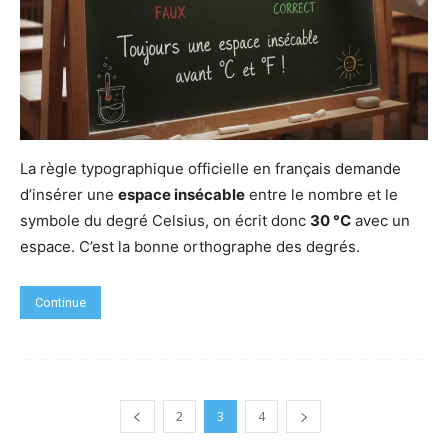
La règle typographique officielle en français demande
d’insérer une
espace insécable
entre le nombre et le
symbole du degré Celsius, on écrit donc
30
°C
avec un
espace. C’est la bonne orthographe des degrés.
Continue
2
3
4