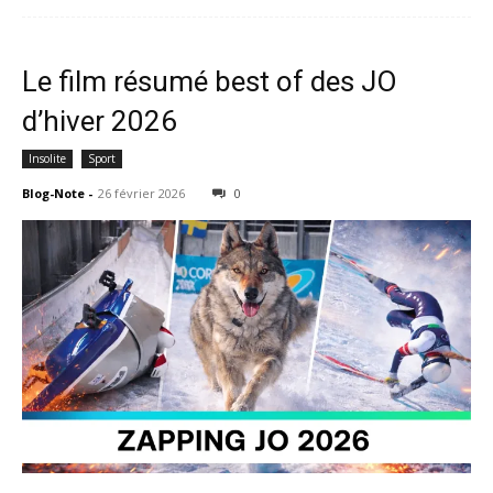
Le film résumé best of des JO
d’hiver 2026
Insolite
Sport
Blog-Note
-
26 février 2026
0