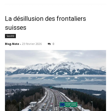
La désillusion des frontaliers
suisses
Société
Blog-Note
-
23 février 2026
0