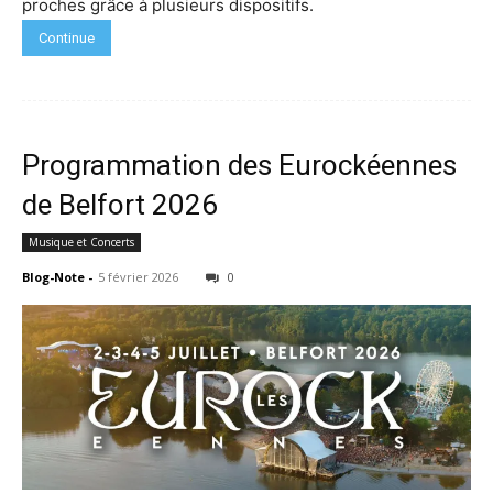
proches grâce à plusieurs dispositifs.
Continue
Programmation des Eurockéennes
de Belfort 2026
Musique et Concerts
Blog-Note
-
5 février 2026
0