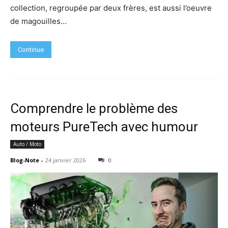
collection, regroupée par deux frères, est aussi l’oeuvre
de magouilles…
Continue
Comprendre le problème des
moteurs PureTech avec humour
Auto / Moto
Blog-Note
-
24 janvier 2026
0