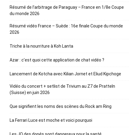
Résumé de l’arbitrage de Paraguay – France en 1/8e Coupe
du monde 2026
Résumé vidéo France – Suède : 16e finale Coupe du monde
2026
Triche à la nourriture à Koh Lanta
Azar : c’est quoi cette application de chat vidéo ?
Lancement de Kotcha avec Kilian Jornet et Eliud Kipchoge
Vidéo du concert + setlist de Trivium au Z7 de Pratteln
(Suisse) en juin 2026
Que signifient les noms des scènes du Rock am Ring
La Ferrari Luce est moche et voici pourquoi
Les JO des dopés sont dangereux pour la santé