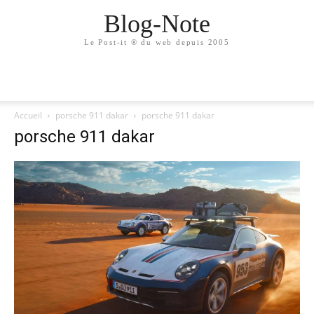
Blog-Note
Le Post-it ® du web depuis 2005
Accueil
porsche 911 dakar
porsche 911 dakar
porsche 911 dakar