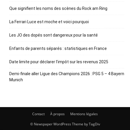
Que signifient les noms des scènes du Rock am Ring
La Ferrari Luce est moche et voici pourquoi
Les JO des dopés sont dangereux pour la santé
Enfants de parents séparés : statistiques en France
Date limite pour déclarer l’impôt sur les revenus 2025
Demi-finale aller Ligue des Champions 2026 : PSG 5 – 4 Bayern
Munich
Contact
À propos
Mentions légales
© Newspaper WordPress Theme by TagDiv