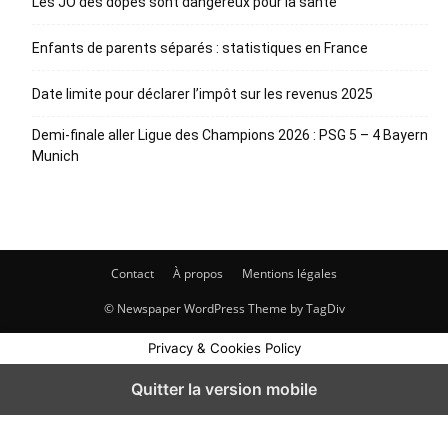
Les JO des dopés sont dangereux pour la santé
Enfants de parents séparés : statistiques en France
Date limite pour déclarer l’impôt sur les revenus 2025
Demi-finale aller Ligue des Champions 2026 : PSG 5 – 4 Bayern
Munich
Contact
À propos
Mentions légales
© Newspaper WordPress Theme by TagDiv
Privacy & Cookies Policy
Quitter la version mobile