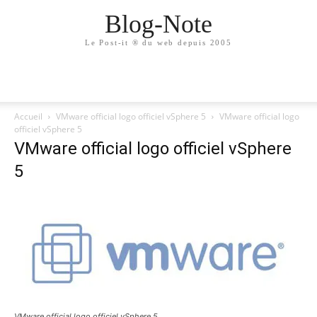
Blog-Note
Le Post-it ® du web depuis 2005
Accueil
VMware official logo officiel vSphere 5
VMware official logo
officiel vSphere 5
VMware official logo officiel vSphere
5
VMware official logo officiel vSphere 5