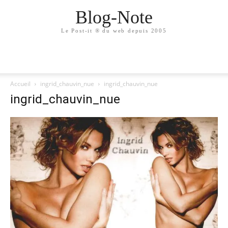
Blog-Note
Le Post-it ® du web depuis 2005
Accueil
ingrid_chauvin_nue
ingrid_chauvin_nue
ingrid_chauvin_nue