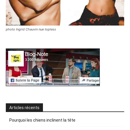
photo Ingrid Chauvin nue topless
Articles récents
Pourquoi les chiens inclinent la tête