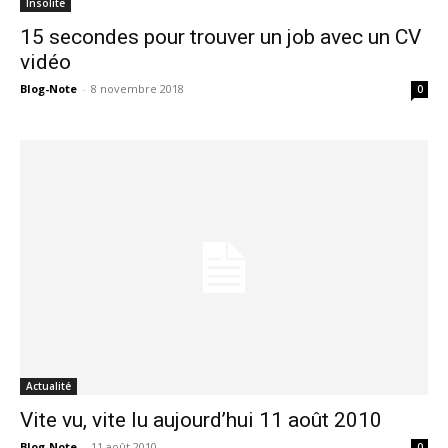
Insolite
15 secondes pour trouver un job avec un CV
vidéo
Blog-Note
-
8 novembre 2018
0
Actualité
Vite vu, vite lu aujourd’hui 11 août 2010
Blog-Note
-
11 août 2010
0