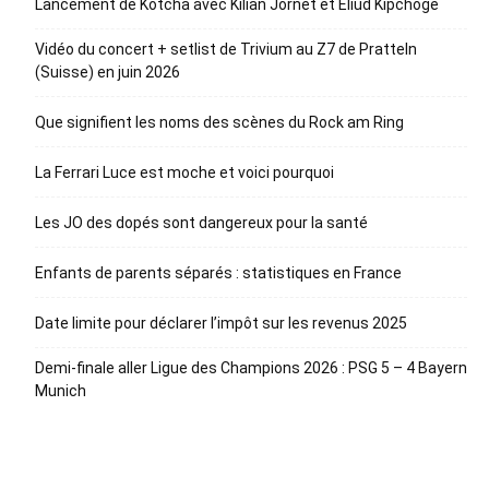
Lancement de Kotcha avec Kilian Jornet et Eliud Kipchoge
Vidéo du concert + setlist de Trivium au Z7 de Pratteln
(Suisse) en juin 2026
Que signifient les noms des scènes du Rock am Ring
La Ferrari Luce est moche et voici pourquoi
Les JO des dopés sont dangereux pour la santé
Enfants de parents séparés : statistiques en France
Date limite pour déclarer l’impôt sur les revenus 2025
Demi-finale aller Ligue des Champions 2026 : PSG 5 – 4 Bayern
Munich