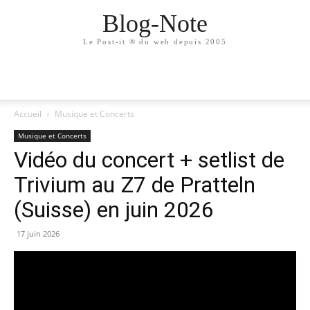
Blog-Note
Le Post-it ® du web depuis 2005
Accueil
Musique et Concerts
Musique et Concerts
Vidéo du concert + setlist de
Trivium au Z7 de Pratteln
(Suisse) en juin 2026
17 juin 2026