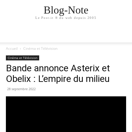
Blog-Note
Le Post-it ® du web depuis 2005
Accueil
Cinéma et Télévision
Cinéma et Télévision
Bande annonce Asterix et
Obelix : L’empire du milieu
28 septembre 2022