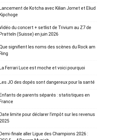
Lancement de Kotcha avec Kilian Jornet et Eliud
Kipchoge
Vidéo du concert + setlist de Trivium au Z7 de
Pratteln (Suisse) en juin 2026
Que signifient les noms des scènes du Rock am
Ring
La Ferrari Luce est moche et voici pourquoi
Les JO des dopés sont dangereux pour la santé
Enfants de parents séparés : statistiques en
France
Date limite pour déclarer l’impôt sur les revenus
2025
Demi-finale aller Ligue des Champions 2026 :