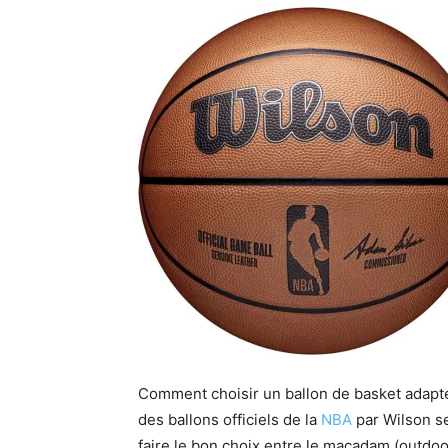
Comment choisir un ballon de basket adapté 
des ballons officiels de la
NBA
par Wilson se
faire le bon choix entre le macadam (outdoor