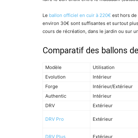
Le
ballon officiel en cuir à 220€
est hors de 
environ 30€ sont suffisantes et surtout plus
cours de récréation, dans le jardin ou sur un
Comparatif des ballons d
Modèle
Utilisation
Evolution
Intérieur
Forge
Intérieur/Extérieur
Authentic
Intérieur
DRV
Extérieur
DRV Pro
Extérieur
DRV Plus
Extérieur