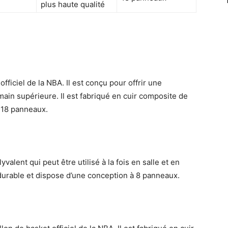
plus haute qualité
fficiel de la NBA. Il est conçu pour offrir une
ain supérieure. Il est fabriqué en cuir composite de
à 18 panneaux.
alent qui peut être utilisé à la fois en salle et en
e durable et dispose d’une conception à 8 panneaux.