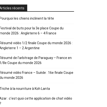
Articles récents
Pourquoi les chiens inclinent la tête
Festival de buts pour la 3e place Coupe du
monde 2026 : Angleterre 6 – 4 France
Résumé vidéo 1/2 finale Coupe du monde 2026 :
Angleterre 1 – 2 Argentine
Résumé de l’arbitrage de Paraguay – France en
1/8e Coupe du monde 2026
Résumé vidéo France – Suède : 16e finale Coupe
du monde 2026
Triche à la nourriture à Koh Lanta
Azar : c’est quoi cette application de chat vidéo
?