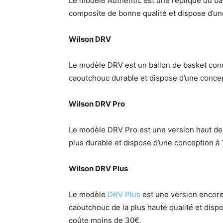
Le modèle Authentic est une réplique du ball
composite de bonne qualité et dispose d’un
Wilson DRV
Le modèle DRV est un ballon de basket conçu 
caoutchouc durable et dispose d’une conce
Wilson DRV Pro
Le modèle DRV Pro est une version haut de
plus durable et dispose d’une conception à
Wilson DRV Plus
Le modèle
DRV Plus
est une version encore
caoutchouc de la plus haute qualité et dis
coûte moins de 30€.