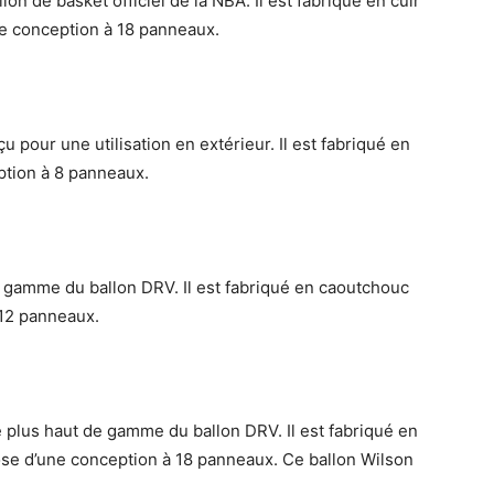
on de basket officiel de la NBA. Il est fabriqué en cuir
e conception à 18 panneaux.
pour une utilisation en extérieur. Il est fabriqué en
ption à 8 panneaux.
 gamme du ballon DRV. Il est fabriqué en caoutchouc
 12 panneaux.
 plus haut de gamme du ballon DRV. Il est fabriqué en
pose d’une conception à 18 panneaux. Ce ballon Wilson