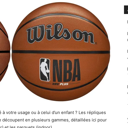
à votre usage ou à celui d’un enfant ? Les répliques
 découpent en plusieurs gammes, détaillées ici pour
) et les parquets (indoor).