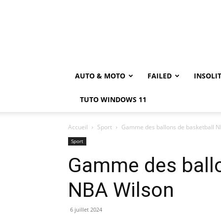
AUTO & MOTO
FAILED
INSOLI
TUTO WINDOWS 11
Accueil
Sport
Gamme des ballons de basketball N
Sport
Gamme des ballo
NBA Wilson
6 juillet 2024