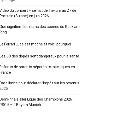
Vidéo du concert + setlist de Trivium au Z7 de
Pratteln (Suisse) en juin 2026
Que signifient les noms des scènes du Rock am
Ring
La Ferrari Luce est moche et voici pourquoi
Les JO des dopés sont dangereux pour la santé
Enfants de parents séparés : statistiques en
France
Date limite pour déclarer l’impôt sur les revenus
2025
Demi-finale aller Ligue des Champions 2026 :
PSG 5 – 4 Bayern Munich