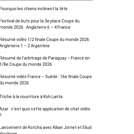
Pourquoi les chiens inclinent la tête
Festival de buts pour la 3e place Coupe du
monde 2026 : Angleterre 6 – 4 France
Résumé vidéo 1/2 finale Coupe du monde 2026 :
Angleterre 1 – 2 Argentine
Résumé de l’arbitrage de Paraguay – France en
1/8e Coupe du monde 2026
Résumé vidéo France – Suède : 16e finale Coupe
du monde 2026
Triche à la nourriture à Koh Lanta
Azar : c’est quoi cette application de chat vidéo
?
Lancement de Kotcha avec Kilian Jornet et Eliud
Kipchoge