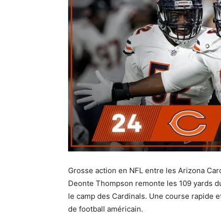
Grosse action en NFL entre les Arizona Cardi
Deonte Thompson remonte les 109 yards du 
le camp des Cardinals. Une course rapide et
de football américain.