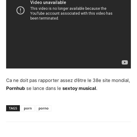
Ca ne doit pas rapporter assez d’être le 38e site mondial,
Pornhub
se lance dans le
sextoy musical
.
TAGS
porn
porno