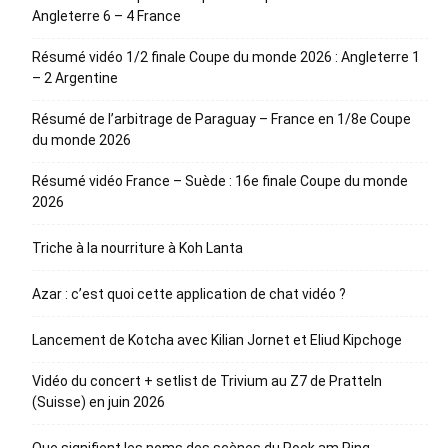
Angleterre 6 – 4 France
Résumé vidéo 1/2 finale Coupe du monde 2026 : Angleterre 1
– 2 Argentine
Résumé de l’arbitrage de Paraguay – France en 1/8e Coupe
du monde 2026
Résumé vidéo France – Suède : 16e finale Coupe du monde
2026
Triche à la nourriture à Koh Lanta
Azar : c’est quoi cette application de chat vidéo ?
Lancement de Kotcha avec Kilian Jornet et Eliud Kipchoge
Vidéo du concert + setlist de Trivium au Z7 de Pratteln
(Suisse) en juin 2026
Que signifient les noms des scènes du Rock am Ring