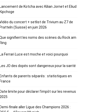
Lancement de Kotcha avec Kilian Jornet et Eliud
Kipchoge
Vidéo du concert + setlist de Trivium au Z7 de
Pratteln (Suisse) en juin 2026
Que signifient les noms des scènes du Rock am
Ring
La Ferrari Luce est moche et voici pourquoi
Les JO des dopés sont dangereux pour la santé
Enfants de parents séparés : statistiques en
France
Date limite pour déclarer l’impôt sur les revenus
2025
Demi-finale aller Ligue des Champions 2026 :