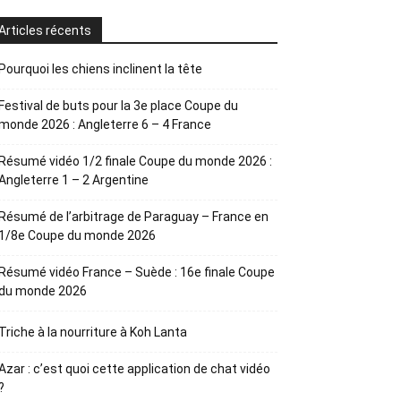
Articles récents
Pourquoi les chiens inclinent la tête
Festival de buts pour la 3e place Coupe du
monde 2026 : Angleterre 6 – 4 France
Résumé vidéo 1/2 finale Coupe du monde 2026 :
Angleterre 1 – 2 Argentine
Résumé de l’arbitrage de Paraguay – France en
1/8e Coupe du monde 2026
Résumé vidéo France – Suède : 16e finale Coupe
du monde 2026
Triche à la nourriture à Koh Lanta
Azar : c’est quoi cette application de chat vidéo
?