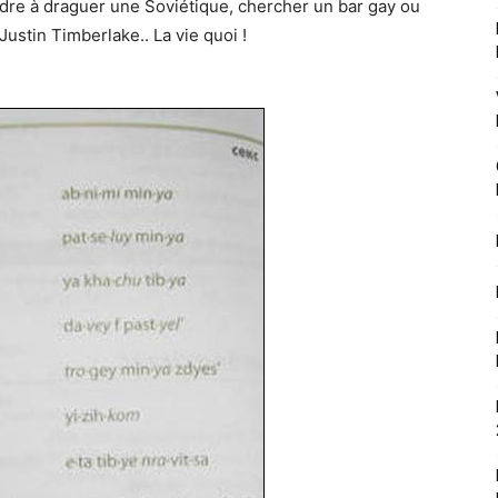
dre à draguer une Soviétique, chercher un bar gay ou
Justin Timberlake.. La vie quoi !