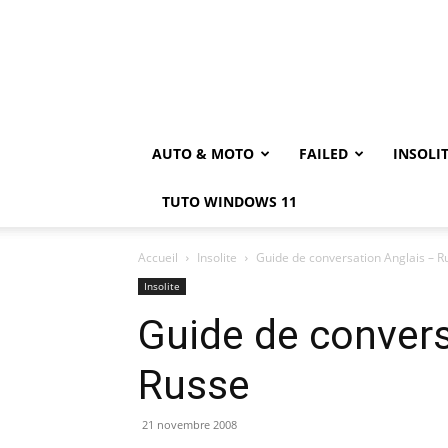
AUTO & MOTO
FAILED
INSOLI
TUTO WINDOWS 11
Accueil
Insolite
Guide de conversation Anglais – R
Insolite
Guide de convers
Russe
21 novembre 2008