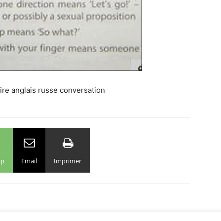
pp
Email
Imprimer