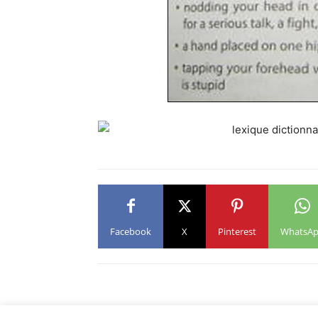
Facebook
X
Pinterest
WhatsA