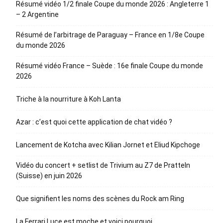
Résumé vidéo 1/2 finale Coupe du monde 2026 : Angleterre 1
– 2 Argentine
Résumé de l’arbitrage de Paraguay – France en 1/8e Coupe
du monde 2026
Résumé vidéo France – Suède : 16e finale Coupe du monde
2026
Triche à la nourriture à Koh Lanta
Azar : c’est quoi cette application de chat vidéo ?
Lancement de Kotcha avec Kilian Jornet et Eliud Kipchoge
Vidéo du concert + setlist de Trivium au Z7 de Pratteln
(Suisse) en juin 2026
Que signifient les noms des scènes du Rock am Ring
La Ferrari Luce est moche et voici pourquoi