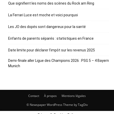
Que signifient les noms des scènes du Rock am Ring
La Ferrari Luce est moche et voici pourquoi
Les JO des dopés sont dangereux pour la santé
Enfants de parents séparés : statistiques en France
Date limite pour déclarer l’impôt sur les revenus 2025
Demi-finale aller Ligue des Champions 2026 : PSG 5 – 4 Bayern
Munich
Contact
À propos
Mentions légales
© Newspaper WordPress Theme by TagDiv