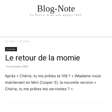
Blog-Note
Le Post-it ® du web depuis 2005
Accueil
Insolite
Insolite
Le retour de la momie
6 novembre 2007
Après « Chérie, tu me prêtes ta 106 ? » (Madame roule
maintenant en Mini Cooper S), la nouvelle version «
Chérie, tu me prêtes tes serviettes ? ».