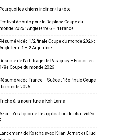
Pourquoi les chiens inclinent la tête
Festival de buts pour la 3e place Coupe du
monde 2026 : Angleterre 6 – 4 France
Résumé vidéo 1/2 finale Coupe du monde 2026 :
Angleterre 1 – 2 Argentine
Résumé de l’arbitrage de Paraguay – France en
1/8e Coupe du monde 2026
Résumé vidéo France – Suède : 16e finale Coupe
du monde 2026
Triche à la nourriture à Koh Lanta
Azar : c’est quoi cette application de chat vidéo
?
Lancement de Kotcha avec Kilian Jornet et Eliud
Kipchoge