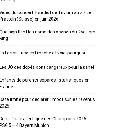
Vidéo du concert + setlist de Trivium au Z7 de
Pratteln (Suisse) en juin 2026
Que signifient les noms des scènes du Rock am
Ring
La Ferrari Luce est moche et voici pourquoi
Les JO des dopés sont dangereux pour la santé
Enfants de parents séparés : statistiques en
France
Date limite pour déclarer l’impôt sur les revenus
2025
Demi-finale aller Ligue des Champions 2026 :
PSG 5 – 4 Bayern Munich