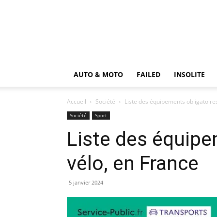
AUTO & MOTO
FAILED
INSOLITE
Accueil
Société
Liste des équipements obligatoires
Société
Sport
Liste des équipe
vélo, en France
5 janvier 2024