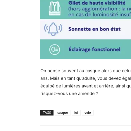
On pense souvent au casque alors que celui-
ans. Mais en tant qu’adulte, vous devez égal
équipé de lumières avant et arrière, ainsi q
risquez-vous une amende ?
TAGS
casque
loi
velo