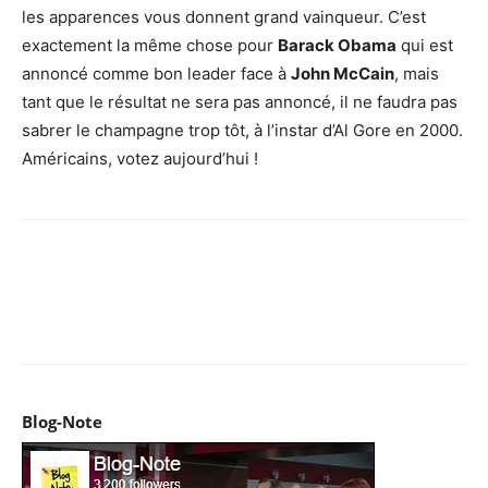
les apparences vous donnent grand vainqueur. C’est
exactement la même chose pour
Barack Obama
qui est
annoncé comme bon leader face à
John McCain
, mais
tant que le résultat ne sera pas annoncé, il ne faudra pas
sabrer le champagne trop tôt, à l’instar d’Al Gore en 2000.
Américains, votez aujourd’hui !
Facebook
X
Pinterest
WhatsApp
Email
I
Blog-Note