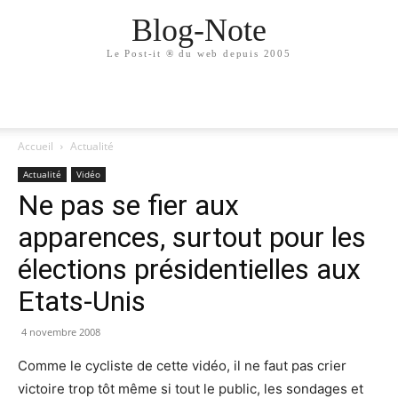
Blog-Note
Le Post-it ® du web depuis 2005
Accueil
Actualité
Actualité
Vidéo
Ne pas se fier aux
apparences, surtout pour les
élections présidentielles aux
Etats-Unis
4 novembre 2008
Comme le cycliste de cette vidéo, il ne faut pas crier
victoire trop tôt même si tout le public, les sondages et