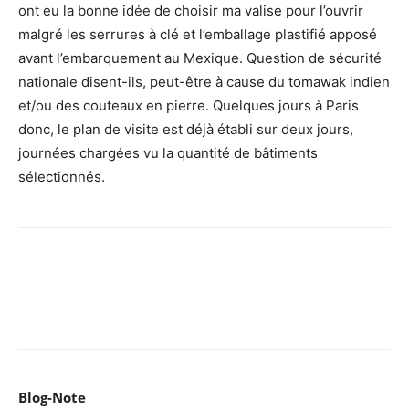
ont eu la bonne idée de choisir ma valise pour l’ouvrir
malgré les serrures à clé et l’emballage plastifié apposé
avant l’embarquement au Mexique. Question de sécurité
nationale disent-ils, peut-être à cause du tomawak indien
et/ou des couteaux en pierre. Quelques jours à Paris
donc, le plan de visite est déjà établi sur deux jours,
journées chargées vu la quantité de bâtiments
sélectionnés.
Facebook
X
Pinterest
WhatsApp
Email
I
Blog-Note