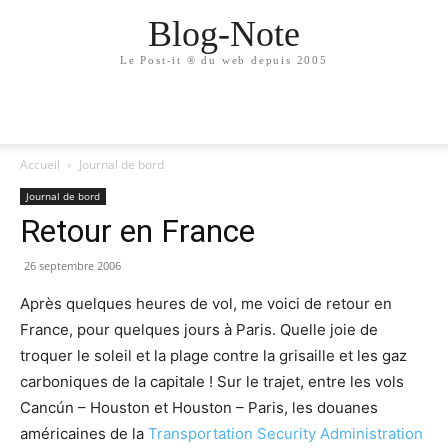
Blog-Note
Le Post-it ® du web depuis 2005
Accueil
Journal de bord
Journal de bord
Retour en France
26 septembre 2006
Après quelques heures de vol, me voici de retour en
France, pour quelques jours à Paris. Quelle joie de
troquer le soleil et la plage contre la grisaille et les gaz
carboniques de la capitale ! Sur le trajet, entre les vols
Cancún – Houston et Houston – Paris, les douanes
américaines de la
Transportation Security Administration