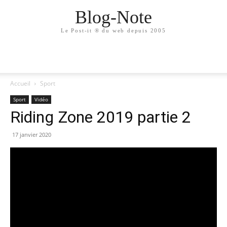
Blog-Note
Le Post-it ® du web depuis 2005
Accueil
Sport
Sport
Vidéo
Riding Zone 2019 partie 2
17 janvier 2020