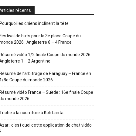
Articles récents
Pourquoi les chiens inclinent la tête
Festival de buts pour la 3e place Coupe du
monde 2026 : Angleterre 6 – 4 France
Résumé vidéo 1/2 finale Coupe du monde 2026 :
Angleterre 1 – 2 Argentine
Résumé de l’arbitrage de Paraguay – France en
1/8e Coupe du monde 2026
Résumé vidéo France – Suède : 16e finale Coupe
du monde 2026
Triche à la nourriture à Koh Lanta
Azar : c’est quoi cette application de chat vidéo
?