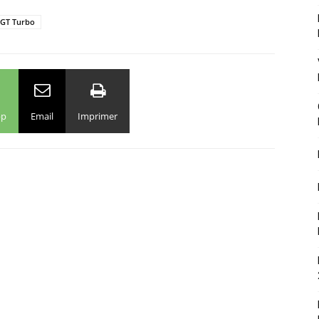
 GT Turbo
pp
Email
Imprimer