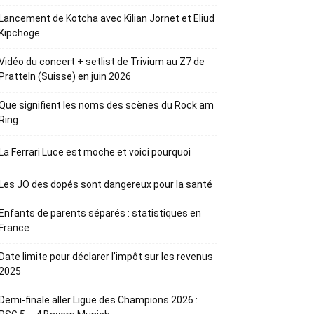
Lancement de Kotcha avec Kilian Jornet et Eliud
Kipchoge
Vidéo du concert + setlist de Trivium au Z7 de
Pratteln (Suisse) en juin 2026
Que signifient les noms des scènes du Rock am
Ring
La Ferrari Luce est moche et voici pourquoi
Les JO des dopés sont dangereux pour la santé
Enfants de parents séparés : statistiques en
France
Date limite pour déclarer l’impôt sur les revenus
2025
Demi-finale aller Ligue des Champions 2026 :