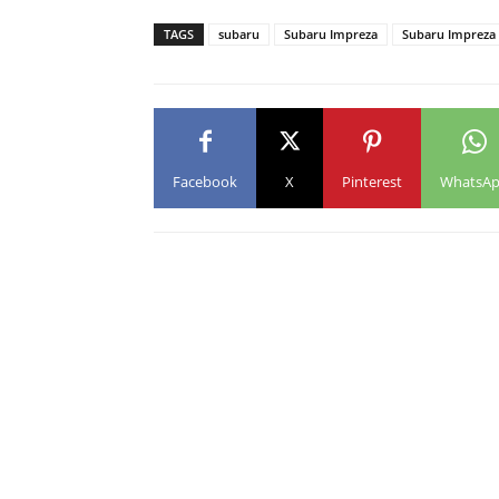
TAGS
subaru
Subaru Impreza
Subaru Impreza
Facebook
X
Pinterest
WhatsA