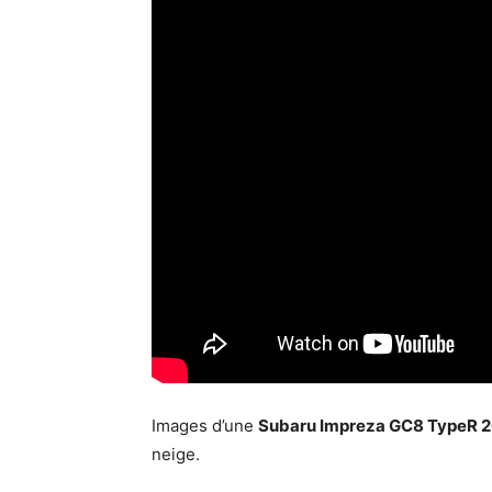
Images d’une
Subaru Impreza GC8 TypeR 
neige.