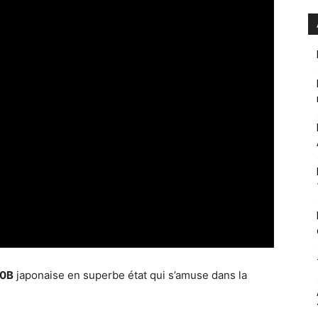
20B
japonaise en superbe état qui s’amuse dans la