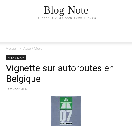
Blog-Note
Le Post-it ® du web depuis 2005
Accueil
Auto / Moto
Auto / Moto
Vignette sur autoroutes en
Belgique
3 février 2007