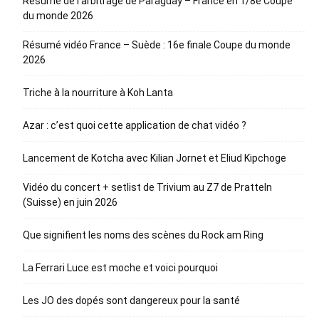
Résumé de l’arbitrage de Paraguay – France en 1/8e Coupe
du monde 2026
Résumé vidéo France – Suède : 16e finale Coupe du monde
2026
Triche à la nourriture à Koh Lanta
Azar : c’est quoi cette application de chat vidéo ?
Lancement de Kotcha avec Kilian Jornet et Eliud Kipchoge
Vidéo du concert + setlist de Trivium au Z7 de Pratteln
(Suisse) en juin 2026
Que signifient les noms des scènes du Rock am Ring
La Ferrari Luce est moche et voici pourquoi
Les JO des dopés sont dangereux pour la santé