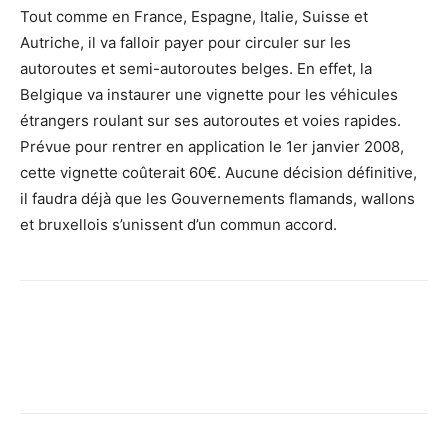
Tout comme en France, Espagne, Italie, Suisse et
Autriche, il va falloir payer pour circuler sur les
autoroutes et semi-autoroutes belges. En effet, la
Belgique va instaurer une vignette pour les véhicules
étrangers roulant sur ses autoroutes et voies rapides.
Prévue pour rentrer en application le 1er janvier 2008,
cette vignette coûterait 60€. Aucune décision définitive,
il faudra déjà que les Gouvernements flamands, wallons
et bruxellois s’unissent d’un commun accord.
Facebook
X
Pinterest
WhatsApp
Email
I