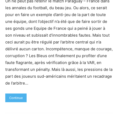
On ne peut pas retenir le match Paraguay – France dans
les annales du football, du beau jeu. Ou alors, ce serait
pour en faire un exemple d’anti-jeu de la part de toute
une équipe, dont l’objectif n’a été que de faire sortir de
ses gonds une Equipe de France qui a peiné à jouer à
son niveau et subissait d’innombrables fautes. Mais tout
ceci aurait pu être régulé par l’arbitre central qui n’a
délivré aucun carton. Incompétence, manque de courage,
corruption ? Les Bleus ont finalement pu profiter d’une
faute flagrante, après vérification grâce à la VAR, en
transformant un pénalty. Mais là aussi, les pressions de la
part des joueurs sud-américains méritaient un recadrage
de l’arbitre…
Continue