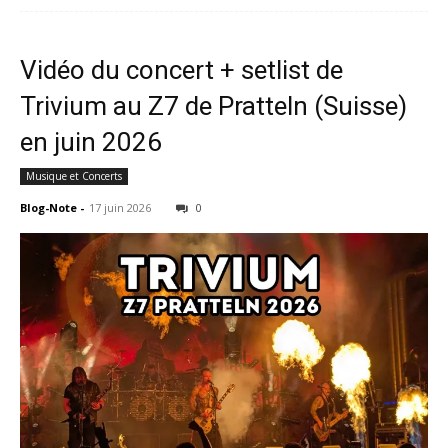
Vidéo du concert + setlist de
Trivium au Z7 de Pratteln (Suisse)
en juin 2026
Musique et Concerts
Blog-Note
-
17 juin 2026
0