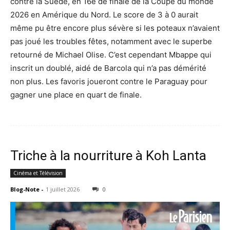
contre la Suède, en 16e de finale de la Coupe du monde
2026 en Amérique du Nord. Le score de 3 à 0 aurait
même pu être encore plus sévère si les poteaux n’avaient
pas joué les troubles fêtes, notamment avec le superbe
retourné de Michael Olise. C’est cependant Mbappe qui
inscrit un doublé, aidé de Barcola qui n’a pas démérité
non plus. Les favoris joueront contre le Paraguay pour
gagner une place en quart de finale.
Triche à la nourriture à Koh Lanta
Cinéma et Télévision
Blog-Note
-
1 juillet 2026
0