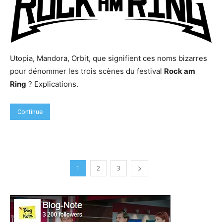
Utopia, Mandora, Orbit, que signifient ces noms bizarres
pour dénommer les trois scènes du festival
Rock am
Ring
? Explications.
Continue
1
2
3