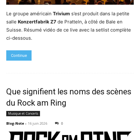
Le groupe américain
Trivium
s’est produit dans la petite
salle
Konzertfabrik Z7
de Pratteln, à côté de Bale en
Suisse. Résumé vidéo de ce live avec la setlist complète
ci-dessous.
Continue
Que signifient les noms des scènes
du Rock am Ring
Musique et Concerts
Blog-Note
-
16 juin 2026
0