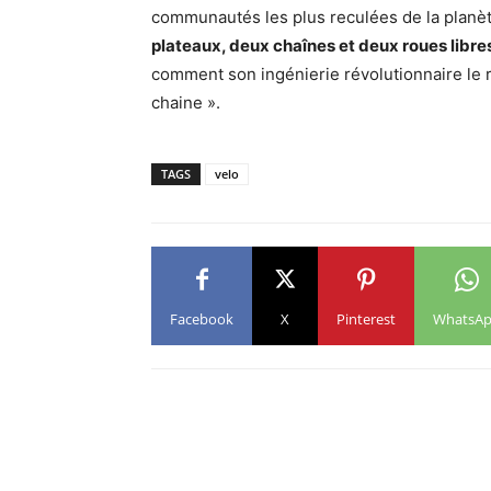
communautés les plus reculées de la planète
plateaux, deux chaînes et deux roues libre
comment son ingénierie révolutionnaire le r
chaine ».
TAGS
velo
Facebook
X
Pinterest
WhatsA