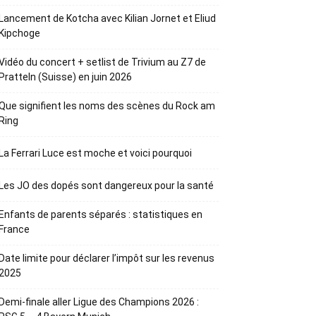
Lancement de Kotcha avec Kilian Jornet et Eliud
Kipchoge
Vidéo du concert + setlist de Trivium au Z7 de
Pratteln (Suisse) en juin 2026
Que signifient les noms des scènes du Rock am
Ring
La Ferrari Luce est moche et voici pourquoi
Les JO des dopés sont dangereux pour la santé
Enfants de parents séparés : statistiques en
France
Date limite pour déclarer l’impôt sur les revenus
2025
Demi-finale aller Ligue des Champions 2026 :