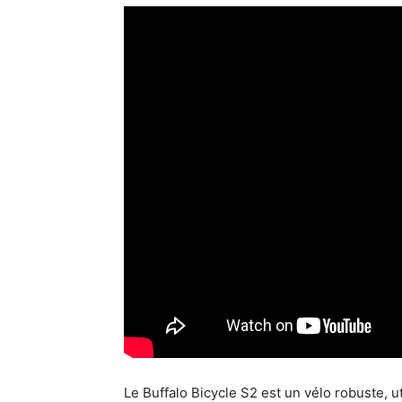
Le Buffalo Bicycle S2 est un vélo robuste, ut