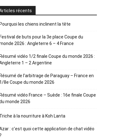
Articles récents
Pourquoi les chiens inclinent la tête
Festival de buts pour la 3e place Coupe du
monde 2026 : Angleterre 6 – 4 France
Résumé vidéo 1/2 finale Coupe du monde 2026 :
Angleterre 1 – 2 Argentine
Résumé de l’arbitrage de Paraguay – France en
1/8e Coupe du monde 2026
Résumé vidéo France – Suède : 16e finale Coupe
du monde 2026
Triche à la nourriture à Koh Lanta
Azar : c’est quoi cette application de chat vidéo
?