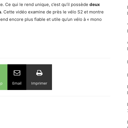
. Ce qui le rend unique, c’est qu’il possède
deux
s
. Cette vidéo examine de près le vélo S2 et montre
end encore plus fiable et utile qu’un vélo à « mono
pp
Email
Imprimer