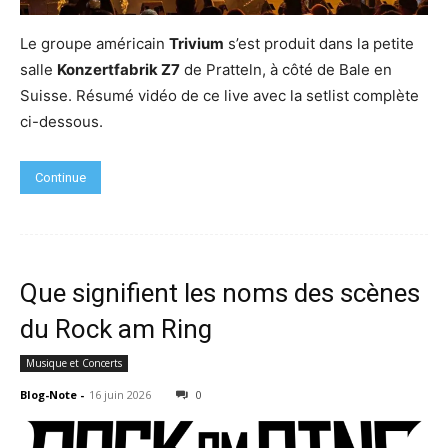
Le groupe américain
Trivium
s’est produit dans la petite
salle
Konzertfabrik Z7
de Pratteln, à côté de Bale en
Suisse. Résumé vidéo de ce live avec la setlist complète
ci-dessous.
Continue
Que signifient les noms des scènes
du Rock am Ring
Musique et Concerts
Blog-Note
-
16 juin 2026
0