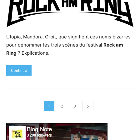
Utopia, Mandora, Orbit, que signifient ces noms bizarres
pour dénommer les trois scènes du festival
Rock am
Ring
? Explications.
Continue
1
2
3