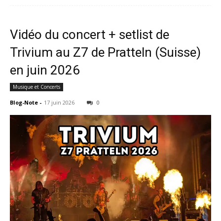
Vidéo du concert + setlist de
Trivium au Z7 de Pratteln (Suisse)
en juin 2026
Musique et Concerts
Blog-Note
-
17 juin 2026
0