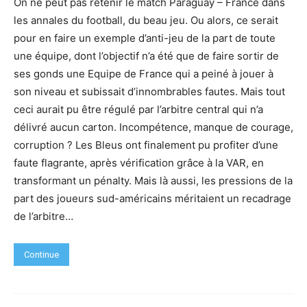
On ne peut pas retenir le match Paraguay – France dans
les annales du football, du beau jeu. Ou alors, ce serait
pour en faire un exemple d’anti-jeu de la part de toute
une équipe, dont l’objectif n’a été que de faire sortir de
ses gonds une Equipe de France qui a peiné à jouer à
son niveau et subissait d’innombrables fautes. Mais tout
ceci aurait pu être régulé par l’arbitre central qui n’a
délivré aucun carton. Incompétence, manque de courage,
corruption ? Les Bleus ont finalement pu profiter d’une
faute flagrante, après vérification grâce à la VAR, en
transformant un pénalty. Mais là aussi, les pressions de la
part des joueurs sud-américains méritaient un recadrage
de l’arbitre…
Continue