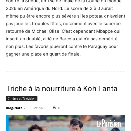
contre la Suède, en 16e de finale de la Coupe du monde
2026 en Amérique du Nord. Le score de 3 à 0 aurait
même pu être encore plus sévère si les poteaux n’avaient
pas joué les troubles fêtes, notamment avec le superbe
retourné de Michael Olise. C’est cependant Mbappe qui
inscrit un doublé, aidé de Barcola qui n’a pas démérité
non plus. Les favoris joueront contre le Paraguay pour
gagner une place en quart de finale.
Triche à la nourriture à Koh Lanta
Cinéma et Télévision
Blog-Note
-
1 juillet 2026
0