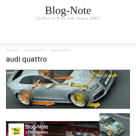
Blog-Note
Le Post-it ® du web depuis 2005
Accueil
audi quattro
audi quattro
audi quattro