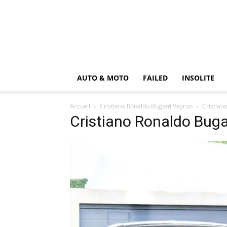
AUTO & MOTO
FAILED
INSOLITE
Accueil
Cristiano Ronaldo Bugatti Veyron
Cristian
Cristiano Ronaldo Buga