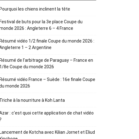
Pourquoi les chiens inclinent la tête
Festival de buts pour la 3e place Coupe du
monde 2026 : Angleterre 6 – 4 France
Résumé vidéo 1/2 finale Coupe du monde 2026 :
Angleterre 1 – 2 Argentine
Résumé de l’arbitrage de Paraguay – France en
1/8e Coupe du monde 2026
Résumé vidéo France – Suède : 16e finale Coupe
du monde 2026
Triche à la nourriture à Koh Lanta
Azar : c’est quoi cette application de chat vidéo
?
Lancement de Kotcha avec Kilian Jornet et Eliud
Kipchoge