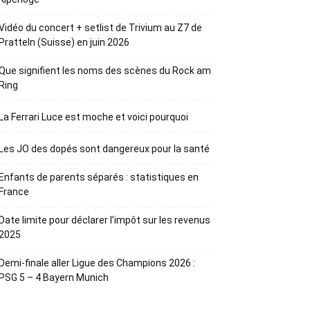
Vidéo du concert + setlist de Trivium au Z7 de
Pratteln (Suisse) en juin 2026
Que signifient les noms des scènes du Rock am
Ring
La Ferrari Luce est moche et voici pourquoi
Les JO des dopés sont dangereux pour la santé
Enfants de parents séparés : statistiques en
France
Date limite pour déclarer l’impôt sur les revenus
2025
Demi-finale aller Ligue des Champions 2026 :
PSG 5 – 4 Bayern Munich