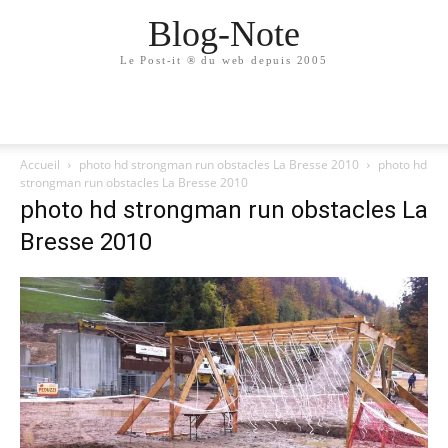
Blog-Note
Le Post-it ® du web depuis 2005
Accueil
photo hd strongman run obstacles La Bresse 2010
photo hd
strongman run obstacles La Bresse 2010
photo hd strongman run obstacles La
Bresse 2010