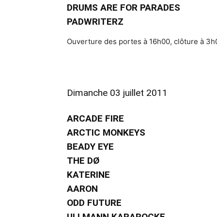
DRUMS ARE FOR PARADES
PADWRITERZ
Ouverture des portes à 16h00, clôture à 3h
Dimanche 03 juillet 2011
ARCADE FIRE
ARCTIC MONKEYS
BEADY EYE
THE DØ
KATERINE
AARON
ODD FUTURE
ULLMANN KARAROCKE