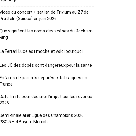
Vidéo du concert + setlist de Trivium au Z7 de
Pratteln (Suisse) en juin 2026
Que signifient les noms des scènes du Rock am
Ring
La Ferrari Luce est moche et voici pourquoi
Les JO des dopés sont dangereux pour la santé
Enfants de parents séparés : statistiques en
France
Date limite pour déclarer l’impôt sur les revenus
2025
Demi-finale aller Ligue des Champions 2026 :
PSG 5 – 4 Bayern Munich