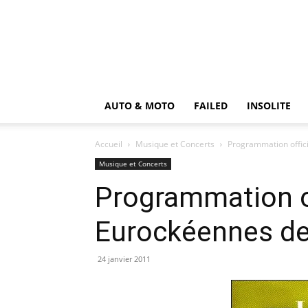
AUTO & MOTO
FAILED
INSOLITE
Accueil
Musique et Concerts
Programmation offici
Musique et Concerts
Programmation of
Eurockéennes de
24 janvier 2011