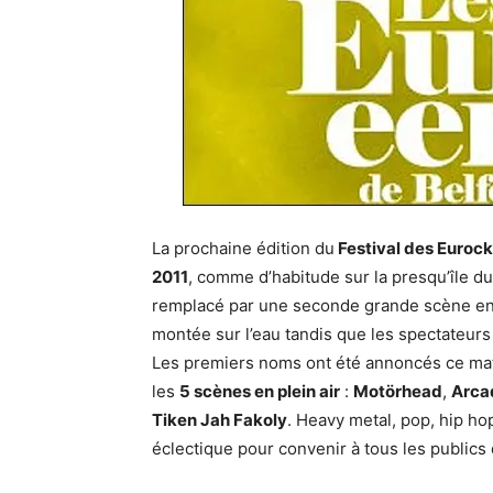
La prochaine édition du
Festival des Eurock
2011
, comme d’habitude sur la presqu’île d
remplacé par une seconde grande scène en p
montée sur l’eau tandis que les spectateurs 
Les premiers noms ont été annoncés ce matin
les
5 scènes en plein air
:
Motörhead
,
Arca
Tiken Jah Fakoly
. Heavy metal, pop, hip h
éclectique pour convenir à tous les publics d