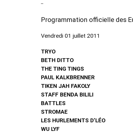
–
Programmation officielle des 
Vendredi 01 juillet 2011
TRYO
BETH DITTO
THE TING TINGS
PAUL KALKBRENNER
TIKEN JAH FAKOLY
STAFF BENDA BILILI
BATTLES
STROMAE
LES HURLEMENTS D’LÉO
WU LYF