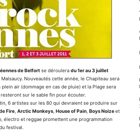
éennes de Belfort
se déroulera
du 1er au 3 juillet
u Malsaucy. Nouveautés cette année, le Chapiteau sera
lein air (dommage en cas de pluie) et la Plage sera
resteront sur le sable fin pour écouter.
, 6 artistes sur les 80 qui devraient se produire sur
de Fire
,
Arctic Monkeys
,
House of Pain
,
Boys Noize
et
op, électro et reggae promettent une programmation
u festival.