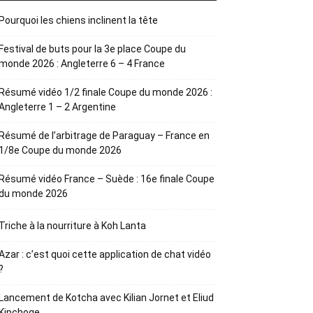
Pourquoi les chiens inclinent la tête
Festival de buts pour la 3e place Coupe du
monde 2026 : Angleterre 6 – 4 France
Résumé vidéo 1/2 finale Coupe du monde 2026 :
Angleterre 1 – 2 Argentine
Résumé de l’arbitrage de Paraguay – France en
1/8e Coupe du monde 2026
Résumé vidéo France – Suède : 16e finale Coupe
du monde 2026
Triche à la nourriture à Koh Lanta
Azar : c’est quoi cette application de chat vidéo
?
Lancement de Kotcha avec Kilian Jornet et Eliud
Kipchoge