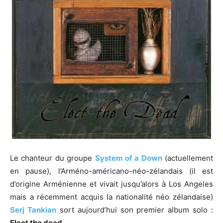
Le chanteur du groupe
System of a Down
(actuellement
en pause), l’Arméno-américano-néo-zélandais (il est
d’origine Arménienne et vivait jusqu’alors à Los Angeles
mais a récemment acquis la nationalité néo zélandaise)
Serj Tankian
sort aujourd’hui son premier album solo :
Elect the dead
.