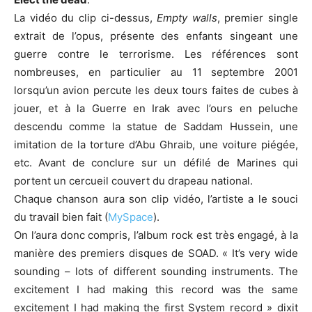
La vidéo du clip ci-dessus,
Empty walls
, premier single
extrait de l’opus, présente des enfants singeant une
guerre contre le terrorisme. Les références sont
nombreuses, en particulier au 11 septembre 2001
lorsqu’un avion percute les deux tours faites de cubes à
jouer, et à la Guerre en Irak avec l’ours en peluche
descendu comme la statue de Saddam Hussein, une
imitation de la torture d’Abu Ghraib, une voiture piégée,
etc. Avant de conclure sur un défilé de Marines qui
portent un cercueil couvert du drapeau national.
Chaque chanson aura son clip vidéo, l’artiste a le souci
du travail bien fait (
MySpace
).
On l’aura donc compris, l’album rock est très engagé, à la
manière des premiers disques de SOAD. « It’s very wide
sounding – lots of different sounding instruments. The
excitement I had making this record was the same
excitement I had making the first System record » dixit