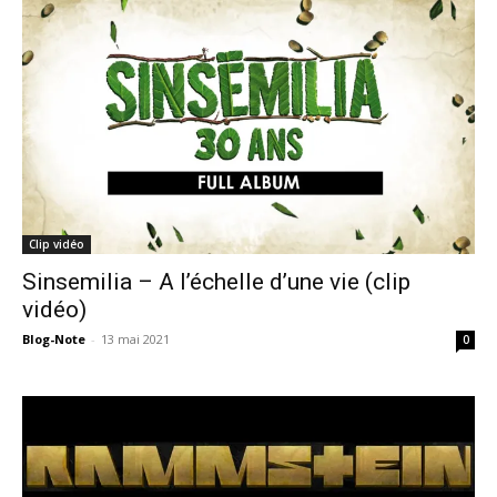
Clip vidéo
Sinsemilia – A l’échelle d’une vie (clip
vidéo)
Blog-Note
-
13 mai 2021
0