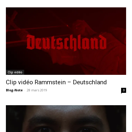
Clip vidéo
Clip vidéo Rammstein – Deutschland
Blog-Note
-
28 mars 2019
0