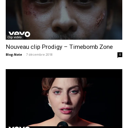
Clip vidéo
Nouveau clip Prodigy – Timebomb Zone
Blog-Note
-
7 décembre 2018
0