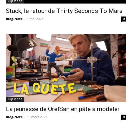
Clip vidéo
Stuck, le retour de Thirty Seconds To Mars
Blog-Note
-
8 mai 2023
0
Clip vidéo
La jeunesse de OrelSan en pâte à modeler
Blog-Note
-
15 mars 2022
0