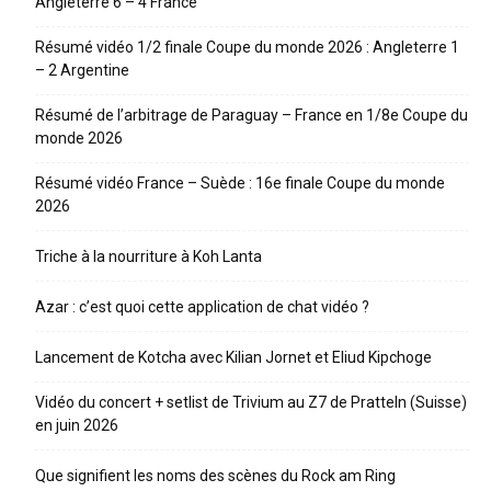
Angleterre 6 – 4 France
Résumé vidéo 1/2 finale Coupe du monde 2026 : Angleterre 1
– 2 Argentine
Résumé de l’arbitrage de Paraguay – France en 1/8e Coupe du
monde 2026
Résumé vidéo France – Suède : 16e finale Coupe du monde
2026
Triche à la nourriture à Koh Lanta
Azar : c’est quoi cette application de chat vidéo ?
Lancement de Kotcha avec Kilian Jornet et Eliud Kipchoge
Vidéo du concert + setlist de Trivium au Z7 de Pratteln (Suisse)
en juin 2026
Que signifient les noms des scènes du Rock am Ring