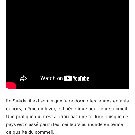
En Suède, il est admis que faire dormir les jeunes enfants
dehors, même en hiver, est bénéfique pour leur sommeil.
Une pratique qui n’est a priori pas une torture puisque ce
pays est classé parmi les meilleurs au monde en terme
de qualité du sommeil…