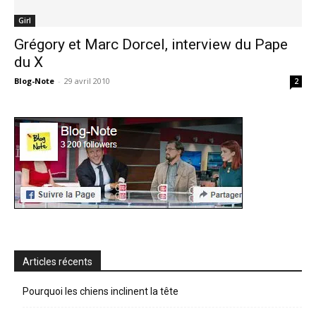
Girl
Grégory et Marc Dorcel, interview du Pape
du X
Blog-Note
-
29 avril 2010
2
Articles récents
Pourquoi les chiens inclinent la tête