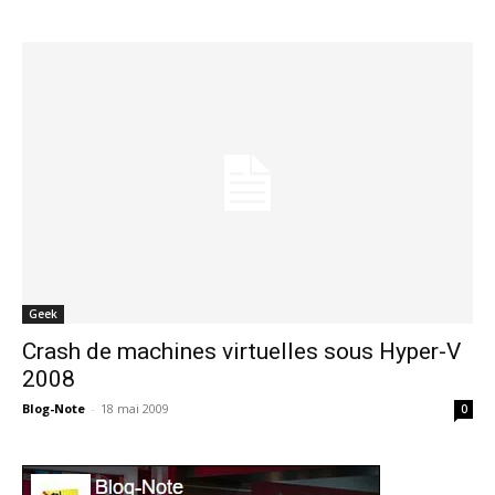
Geek
Crash de machines virtuelles sous Hyper-V
2008
Blog-Note
-
18 mai 2009
0