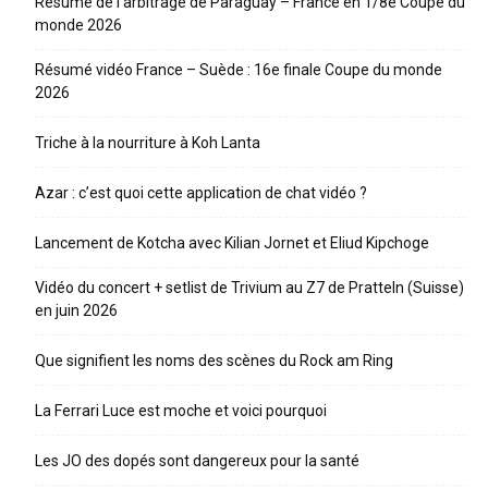
Résumé de l’arbitrage de Paraguay – France en 1/8e Coupe du
monde 2026
Résumé vidéo France – Suède : 16e finale Coupe du monde
2026
Triche à la nourriture à Koh Lanta
Azar : c’est quoi cette application de chat vidéo ?
Lancement de Kotcha avec Kilian Jornet et Eliud Kipchoge
Vidéo du concert + setlist de Trivium au Z7 de Pratteln (Suisse)
en juin 2026
Que signifient les noms des scènes du Rock am Ring
La Ferrari Luce est moche et voici pourquoi
Les JO des dopés sont dangereux pour la santé