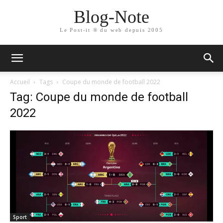
Blog-Note
Le Post-it ® du web depuis 2005
Accueil
Tags
Coupe du monde de football 2022
Tag: Coupe du monde de football
2022
Sport