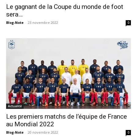
Le gagnant de la Coupe du monde de foot
sera…
Blog-Note
-
23 novembre 2022
0
Actualité
Les premiers matchs de l’équipe de France
au Mondial 2022
Blog-Note
-
20 novembre 2022
0