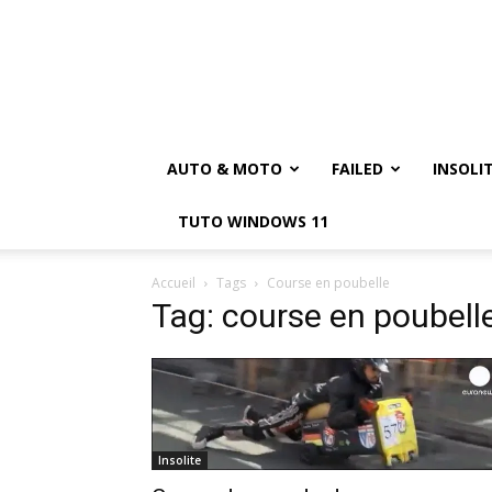
AUTO & MOTO
FAILED
INSOLI
TUTO WINDOWS 11
Accueil
Tags
Course en poubelle
Tag: course en poubell
Insolite