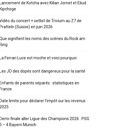
Lancement de Kotcha avec Kilian Jornet et Eliud
Kipchoge
Vidéo du concert + setlist de Trivium au Z7 de
Pratteln (Suisse) en juin 2026
Que signifient les noms des scènes du Rock am
Ring
La Ferrari Luce est moche et voici pourquoi
Les JO des dopés sont dangereux pour la santé
Enfants de parents séparés : statistiques en
France
Date limite pour déclarer l’impôt sur les revenus
2025
Demi-finale aller Ligue des Champions 2026 : PSG
5 – 4 Bayern Munich