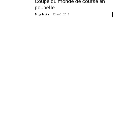
Coupe du monde de course en
poubelle
Blog-Note
-
22 août 2012