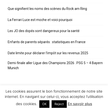
Que signifient les noms des scènes du Rock am Ring
La Ferrari Luce est moche et voici pourquoi
Les JO des dopés sont dangereux pour la santé
Enfants de parents séparés : statistiques en France
Date limite pour déclarer l’impôt sur les revenus 2025
Demi-finale aller Ligue des Champions 2026 : PSG 5 – 4 Bayern
Munich
Les cookies assurent le bon fonctionnement de notre site
internet. En navigant sur celui-ci, vous acceptez l'utilisation
Contact
À propos
Mentions légales
des cookies.
En savoir plus
OK
Reject
© Newspaper WordPress Theme by TagDiv