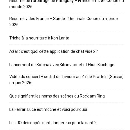
Résumé de l’arbitrage de Paraguay – France en 1/8e Coupe du
monde 2026
Résumé vidéo France – Suède : 16e finale Coupe du monde
2026
Triche à la nourriture à Koh Lanta
Azar : c’est quoi cette application de chat vidéo ?
Lancement de Kotcha avec Kilian Jornet et Eliud Kipchoge
Vidéo du concert + setlist de Trivium au Z7 de Pratteln (Suisse)
en juin 2026
Que signifient les noms des scènes du Rock am Ring
La Ferrari Luce est moche et voici pourquoi
Les JO des dopés sont dangereux pour la santé